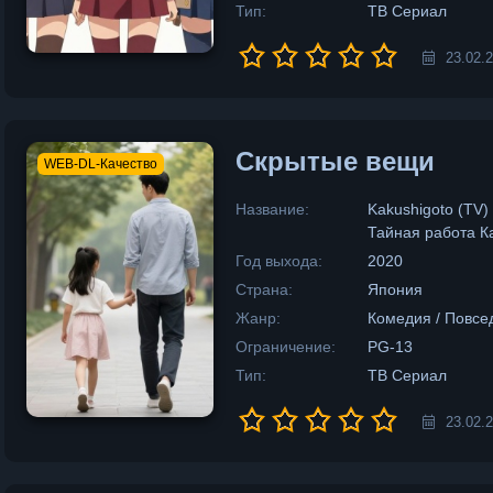
Тип:
ТВ Сериал
23.02.
Скрытые вещи
WEB-DL-Качество
Название:
Kakushigoto (TV)
Тайная работа К
Год выхода:
2020
Страна:
Япония
Жанр:
Комедия / Повсе
Ограничение:
PG-13
Тип:
ТВ Сериал
23.02.