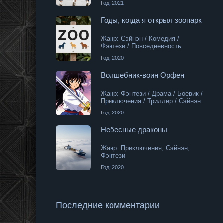
Год: 2021
Годы, когда я открыл зоопарк
 Приключения / Триллер / Сэйнэн
Жанр: Сэйнэн / Комедия /
Фэнтези / Повседневность
Год: 2020
Волшебник-воин Орфен
тези
Жанр: Фэнтези / Драма / Боевик /
Приключения / Триллер / Сэйнэн
Год: 2020
Небесные драконы
Жанр: Приключения, Сэйнэн,
Фэнтези
Год: 2020
Последние комментарии