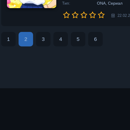
Тип:
ONA, Сериал
22.02.
1
2
3
4
5
6