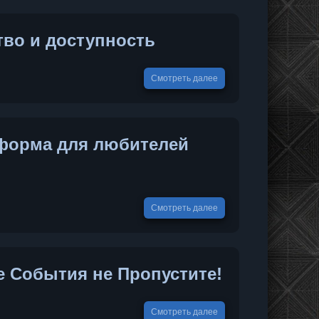
во и доступность
Смотреть далее
тформа для любителей
Смотреть далее
 События не Пропустите!
Смотреть далее