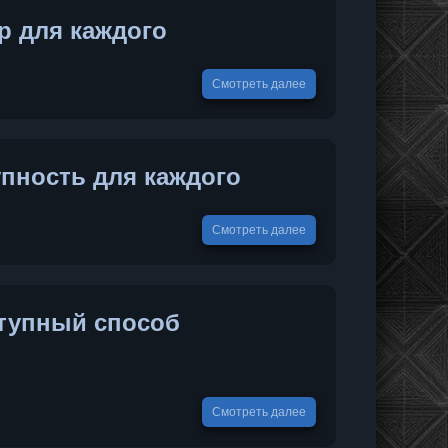
р для каждого
Смотреть далее
пность для каждого
Смотреть далее
ступный способ
Смотреть далее