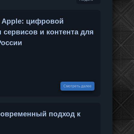
 Apple: цифровой
 сервисов и контента для
России
Смотреть далее
 современный подход к