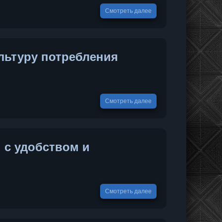
Смотреть далее
льтуру потребления
Смотреть далее
 с удобством и
Смотреть далее