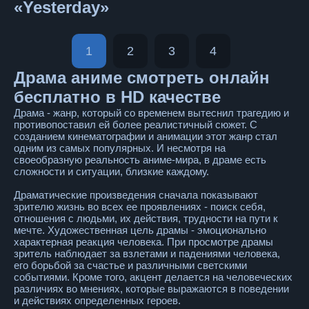
«Yesterday»
1
2
3
4
Драма аниме смотреть онлайн
бесплатно в HD качестве
Драма - жанр, который со временем вытеснил трагедию и
противопоставил ей более реалистичный сюжет. С
созданием кинематографии и анимации этот жанр стал
одним из самых популярных. И несмотря на
своеобразную реальность аниме-мира, в драме есть
сложности и ситуации, близкие каждому.
Драматические произведения сначала показывают
зрителю жизнь во всех ее проявлениях - поиск себя,
отношения с людьми, их действия, трудности на пути к
мечте. Художественная цель драмы - эмоционально
характерная реакция человека. При просмотре драмы
зритель наблюдает за взлетами и падениями человека,
его борьбой за счастье и различными светскими
событиями. Кроме того, акцент делается на человеческих
различиях во мнениях, которые выражаются в поведении
и действиях определенных героев.